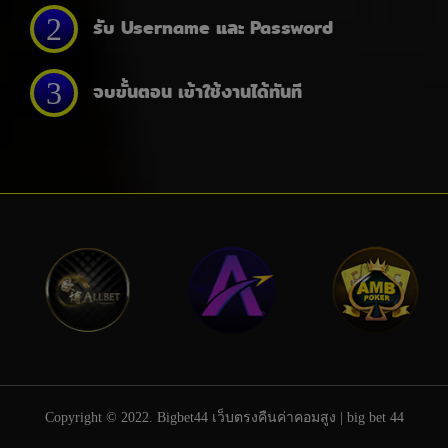
2
รับ Username และ Password
3
จบขั้นตอน เข้าใช้งานได้ทันที
Copyright © 2022.
Bigbet44 เว็บตรงคืนค่าคอมสูง | big bet 44