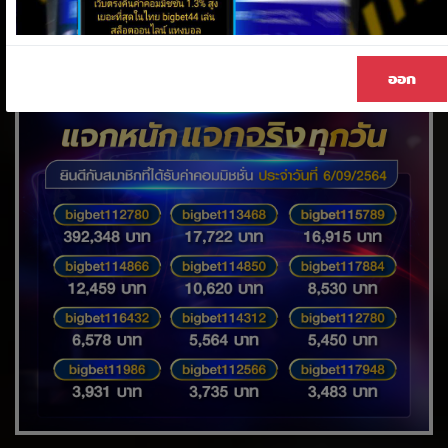
ชม
บริการตลอด 24 ชม.
ออก