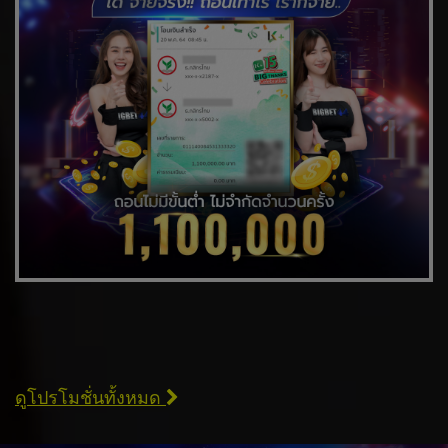
ดูโปรโมชั่นทั้งหมด