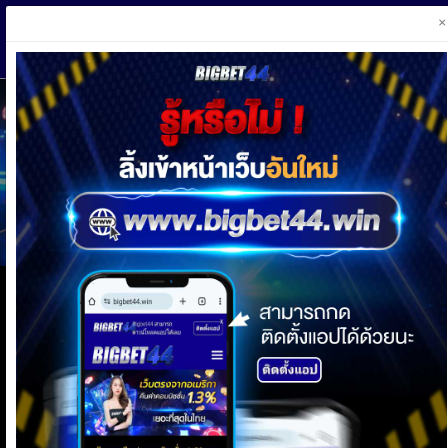
×
เว็บตรงคืนค่าคอมมิชชั่น 1.3% สูง
เยอะที่สุดในไทย bigbet44 เล่น
สล็อตออนไลน์ แทงบอล
เว็บตรงคืนค่าคอมสูง เยอะที่สุดในไทย เว็บคาสิโน
ออนไลน์ เว็บพนันยอดนิยม ออโต้ทั้งระบบ ให้บริการ 24